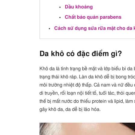
Dầu khoáng
Chất bảo quản parabens
Cách sử dụng sửa rữa mặt cho da 
Da khô có đặc điểm gì?
Khô da là tình trạng bề mặt và lớp biểu bì da
trạng thái khô ráp. Làn da khô dễ bị bong tróc
môi trường nhiệt độ thấp. Cả nam và nữ đều 
di truyền, rối loạn nội tiết tố, tuổi tác, thó
thể bị mất nước do thiếu protein và lipid, l
gây khô da, da dễ bị lão hóa.