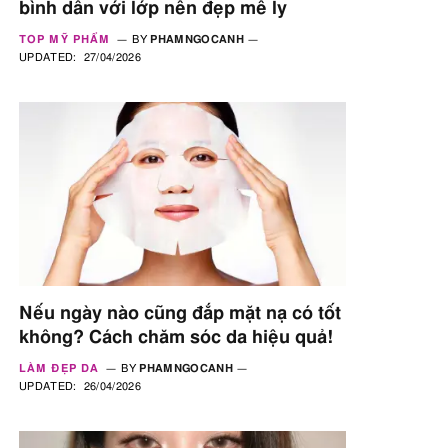
bình dân với lớp nền đẹp mê ly
TOP MỸ PHẨM
BY
PHAMNGOCANH
UPDATED:
27/04/2026
Nếu ngày nào cũng đắp mặt nạ có tốt
không? Cách chăm sóc da hiệu quả!
LÀM ĐẸP DA
BY
PHAMNGOCANH
UPDATED:
26/04/2026