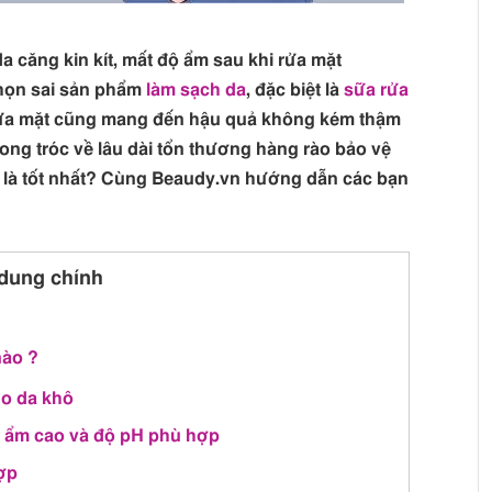
da căng kin kít, mất độ ẩm sau khi rửa mặt
chọn sai sản phẩm
làm sạch da
, đặc biệt là
sữa rửa
 rửa mặt cũng mang đến hậu quả không kém thậm
ong tróc về lâu dài tổn thương hàng rào bảo vệ
 là tốt nhất? Cùng Beaudy.vn hướng dẫn các bạn
dung chính
nào ?
ho da khô
 ẩm cao và độ pH phù hợp
ợp