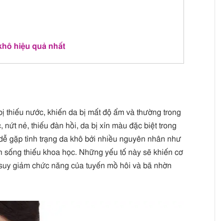
khô hiệu quả nhất
 bị thiếu nước, khiến da bị mất độ ẩm và thường trong
, nứt nẻ, thiếu đàn hồi, da bị xỉn màu đặc biệt trong
dễ gặp tình trạng da khô bởi nhiều nguyên nhân như
i quen sống thiếu khoa học. Những yếu tố này sẽ khiến cơ
àm suy giảm chức năng của tuyến mồ hôi và bã nhờn