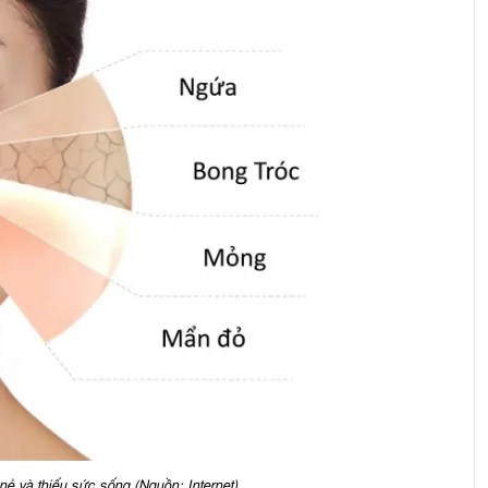
nẻ và thiếu sức sống (Nguồn: Internet)