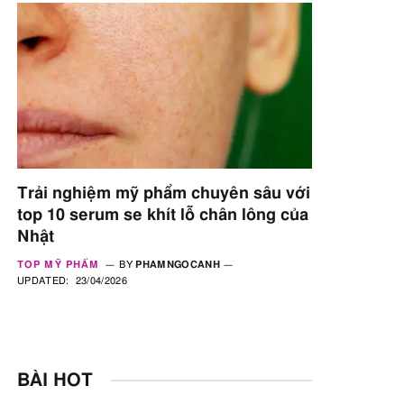
Trải nghiệm mỹ phẩm chuyên sâu với
top 10 serum se khít lỗ chân lông của
Nhật
TOP MỸ PHẨM
BY
PHAMNGOCANH
UPDATED:
23/04/2026
BÀI HOT