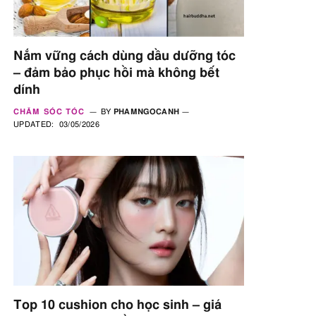
Nắm vững cách dùng dầu dưỡng tóc
– đảm bảo phục hồi mà không bết
dính
CHĂM SÓC TÓC
BY
PHAMNGOCANH
UPDATED:
03/05/2026
Top 10 cushion cho học sinh – giá