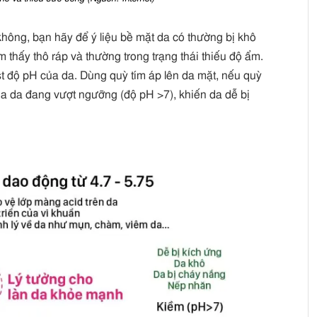
hông, bạn hãy để ý liệu bề mặt da có thường bị khô
 thấy thô ráp và thường trong trạng thái thiếu độ ẩm.
st độ pH của da. Dùng quỳ tím áp lên da mặt, nếu quỳ
a da đang vượt ngưỡng (độ pH >7), khiến da dễ bị