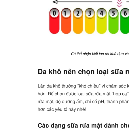
Có thể nhận biết làn da khô dựa và
Da khô nên chọn loại sữa 
Làn da khô thường “khó chiều” vì chăm sóc 
hơn. Để chọn được loại sữa rửa mặt “hợp cạ”
rửa mặt, độ dưỡng ẩm, chỉ số pH, thành phần
hơn các yếu tố này nhé!
Các dạng sữa rửa mặt dành ch