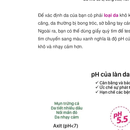
Để xác định da của bạn có phải
loại da
khô k
căng, da thường bị bong tróc, sờ bằng tay cảm
Ngoài ra, bạn có thể dùng giấy quỳ tím để te
tím chuyển sang màu xanh nghĩa là độ pH củ
khô và nhạy cảm hơn.