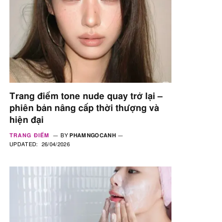
Trang điểm tone nude quay trở lại –
phiên bản nâng cấp thời thượng và
hiện đại
TRANG ĐIỂM
BY
PHAMNGOCANH
UPDATED:
26/04/2026