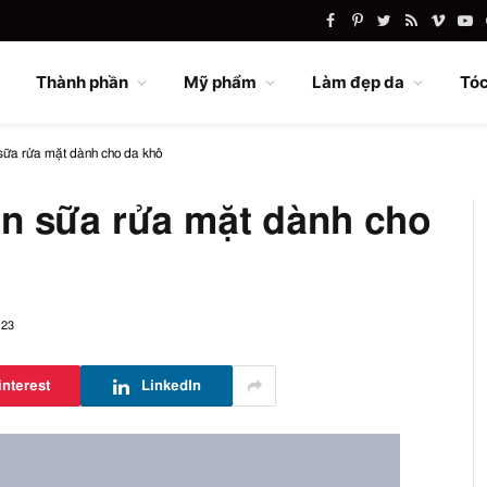
Facebook
Pinterest
Twitter
RSS
Vimeo
Yo
Thành phần
Mỹ phẩm
Làm đẹp da
Tóc
sữa rửa mặt dành cho da khô
n sữa rửa mặt dành cho
023
interest
LinkedIn