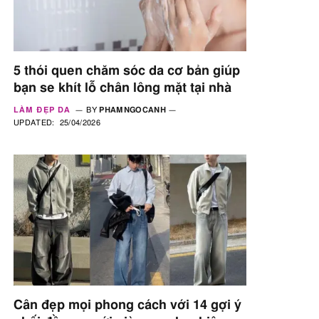
5 thói quen chăm sóc da cơ bản giúp
bạn se khít lỗ chân lông mặt tại nhà
LÀM ĐẸP DA
BY
PHAMNGOCANH
UPDATED:
25/04/2026
Cân đẹp mọi phong cách với 14 gợi ý