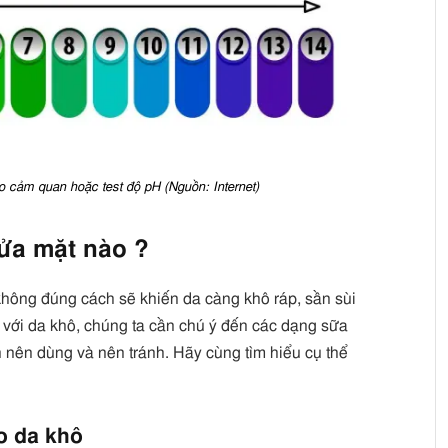
o cảm quan hoặc test độ pH (Nguồn: Internet)
rửa mặt nào ?
không đúng cách sẽ khiến da càng khô ráp, sần sùi
 với da khô, chúng ta cần chú ý đến các dạng sữa
 nên dùng và nên tránh. Hãy cùng tìm hiểu cụ thể
o da khô