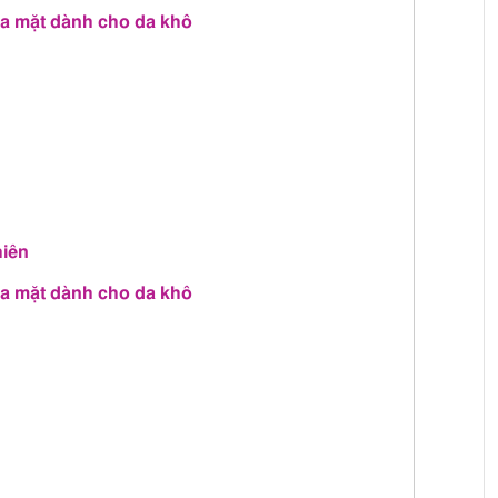
a mặt dành cho da khô
hiên
ửa mặt dành cho da khô