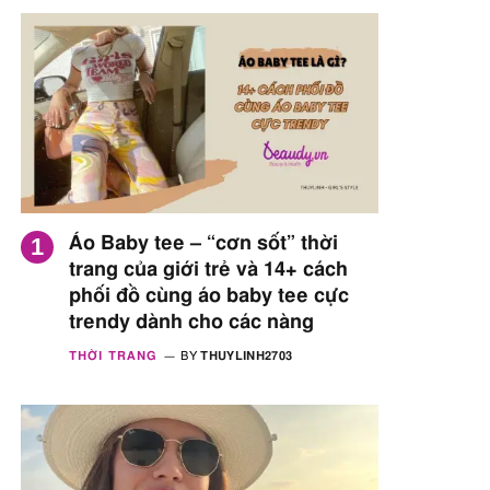
Áo Baby tee – “cơn sốt” thời
trang của giới trẻ và 14+ cách
phối đồ cùng áo baby tee cực
trendy dành cho các nàng
THỜI TRANG
BY
THUYLINH2703