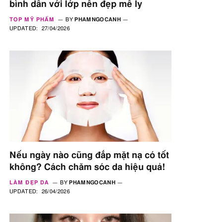
bình dân với lớp nền đẹp mê ly
TOP MỸ PHẨM
BY
PHAMNGOCANH
UPDATED:
27/04/2026
Nếu ngày nào cũng đắp mặt nạ có tốt
không? Cách chăm sóc da hiệu quả!
LÀM ĐẸP DA
BY
PHAMNGOCANH
UPDATED:
26/04/2026