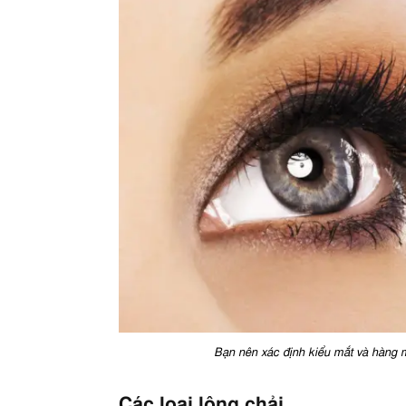
Bạn nên xác định kiểu mắt và hàng 
Các loại lông chải