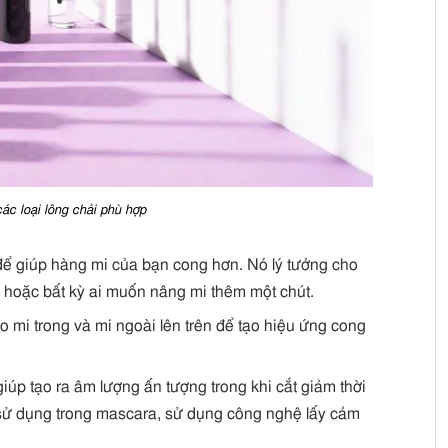
ác loại lông chải phù hợp
ể giúp hàng mi của bạn cong hơn. Nó lý tưởng cho
 hoặc bất kỳ ai muốn nâng mi thêm một chút.
 mi trong và mi ngoài lên trên để tạo hiệu ứng cong
iúp tạo ra âm lượng ấn tượng trong khi cắt giảm thời
c sử dụng trong mascara, sử dụng công nghệ lấy cảm