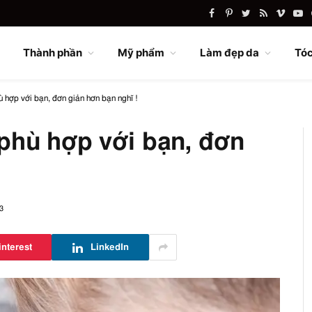
Facebook
Pinterest
Twitter
RSS
Vimeo
Yo
Thành phần
Mỹ phẩm
Làm đẹp da
Tóc
hợp với bạn, đơn giản hơn bạn nghĩ !
phù hợp với bạn, đơn
3
interest
LinkedIn