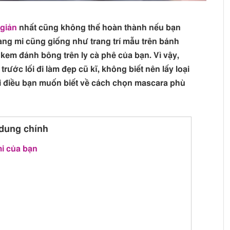
 giản
nhất cũng không thể hoàn thành nếu bạn
àng mi cũng giống như trang trí mẫu trên bánh
kem đánh bông trên ly cà phê của bạn. Vì vậy,
rước lối đi làm đẹp cũ kĩ, không biết nên lấy loại
i điều bạn muốn biết về cách chọn mascara phù
dung chính
i của bạn