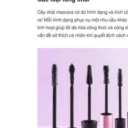
Cây chải mascara có đủ hình dạng và kích c
ra! Mỗi hình dạng phục vụ một nhu cầu khác
linh hoạt giúp tối đa hóa công thức và công 
vấn đề sở thích cá nhân khi quyết định các