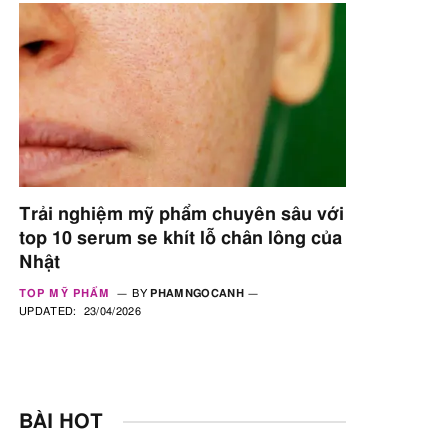
Trải nghiệm mỹ phẩm chuyên sâu với
top 10 serum se khít lỗ chân lông của
Nhật
TOP MỸ PHẨM
BY
PHAMNGOCANH
UPDATED:
23/04/2026
BÀI HOT