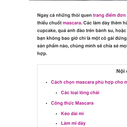
Ngay cả những thói quen
trang điểm đơn
thiếu chuốt
mascara
. Các làm dày thêm h
cupcake, quả anh đào trên bánh su, hoặc 
bạn không bao giờ chỉ là một cô gái đứng t
sản phẩm nào, chúng mình sẽ chia sẻ mọ
hợp.
Nội 
Cách chọn mascara phù hợp cho m
Các loại lông chải
Công thức Mascara
Kéo dài mi
Làm mi dày