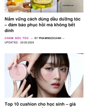
Nắm vững cách dùng dầu dưỡng tóc
– đảm bảo phục hồi mà không bết
dính
CHĂM SÓC TÓC
BY
PHAMNGOCANH
UPDATED:
03/05/2026
Top 10 cushion cho học sinh – giá