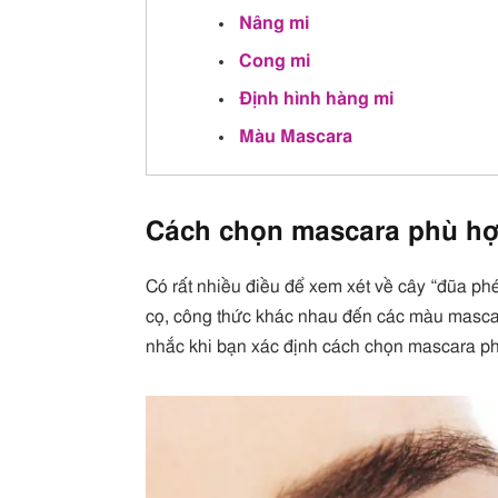
Nâng mi
Cong mi
Định hình hàng mi
Màu Mascara
Cách chọn mascara phù hợ
Có rất nhiều điều để xem xét về cây “đũa ph
cọ, công thức khác nhau đến các màu masca
nhắc khi bạn xác định cách chọn mascara ph