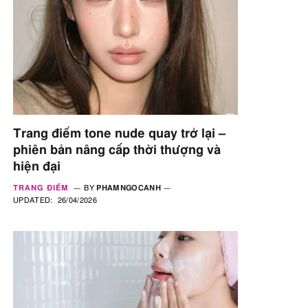
Trang điểm tone nude quay trở lại –
phiên bản nâng cấp thời thượng và
hiện đại
TRANG ĐIỂM
BY
PHAMNGOCANH
UPDATED:
26/04/2026