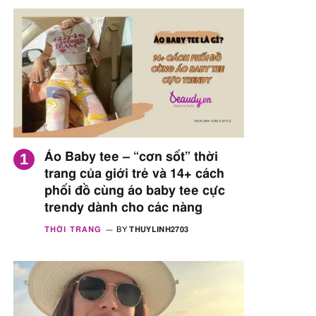
Áo Baby tee – “cơn sốt” thời
trang của giới trẻ và 14+ cách
phối đồ cùng áo baby tee cực
trendy dành cho các nàng
THỜI TRANG
BY
THUYLINH2703