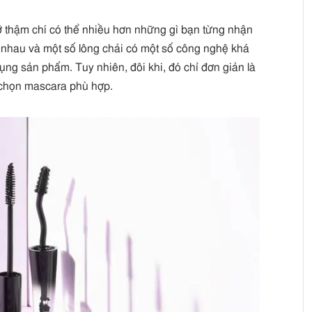
ỡ thậm chí có thể nhiều hơn những gì bạn từng nhận
 nhau và một số lông chải có một số công nghệ khá
dụng sản phẩm. Tuy nhiên, đôi khi, đó chỉ đơn giản là
h chọn mascara phù hợp.