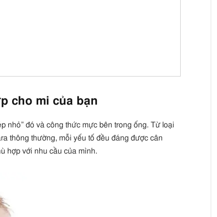
p cho mi của bạn
ép nhỏ” đó và công thức mực bên trong ống. Từ loại
ra thông thường, mỗi yếu tố đều đáng được cân
ù hợp với nhu cầu của mình.