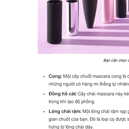
Bạn cần chọn c
Cong:
Một cây chuốt mascara cong là đ
những người có hàng mi thẳng tự nhiên
Đồng hồ cát:
Cây chải mascara này kéo
trong khi tạo độ phồng.
Lông chải rậm:
Một lông chải rậm rạp g
gian chuốt của bạn. Đó là loại cọ đượ
hứng từ lông chải dày.