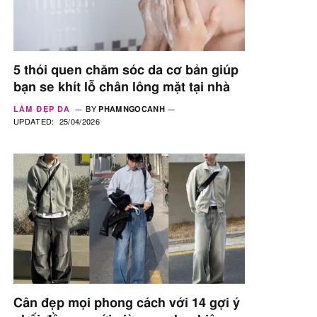
5 thói quen chăm sóc da cơ bản giúp
bạn se khít lỗ chân lông mặt tại nhà
LÀM ĐẸP DA
BY
PHAMNGOCANH
UPDATED:
25/04/2026
Cân đẹp mọi phong cách với 14 gợi ý