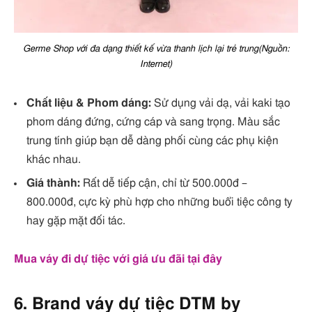
Germe Shop với đa dạng thiết kế vừa thanh lịch lại trẻ trung(Nguồn:
Internet)
Chất liệu & Phom dáng:
Sử dụng vải dạ, vải kaki tạo
phom dáng đứng, cứng cáp và sang trọng. Màu sắc
trung tính giúp bạn dễ dàng phối cùng các phụ kiện
khác nhau.
Giá thành:
Rất dễ tiếp cận, chỉ từ 500.000đ –
800.000đ, cực kỳ phù hợp cho những buổi tiệc công ty
hay gặp mặt đối tác.
Mua váy đi dự tiệc với giá ưu đãi tại đây
6. Brand váy dự tiệc DTM by