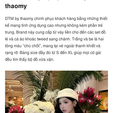
thaomy
DTM by thaomy chinh phục khách hàng bằng những thiết
kế mang tính ứng dụng cao nhưng không kém phần trẻ
trung. Brand này cung cấp từ váy liền cho đến các set đồ
lẻ và cả áo khoác tweed sang chảnh. Trắng và be là hai
tông màu “chủ chốt”, mang lại vẻ ngoài thanh khiết và
rạng rỡ. Bảng size đầy đủ từ S đến XL giúp mọi cô gái
đều tìm thấy bộ đồ vừa vặn.