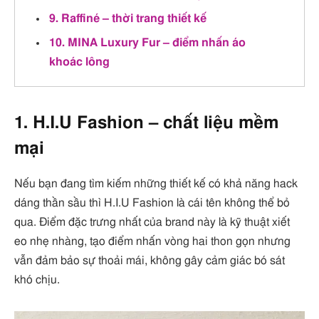
9. Raffiné – thời trang thiết kế
10. MINA Luxury Fur – điểm nhấn áo
khoác lông
1. H.I.U Fashion – chất liệu mềm
mại
Nếu bạn đang tìm kiếm những thiết kế có khả năng hack
dáng thần sầu thì H.I.U Fashion là cái tên không thể bỏ
qua. Điểm đặc trưng nhất của brand này là kỹ thuật xiết
eo nhẹ nhàng, tạo điểm nhấn vòng hai thon gọn nhưng
vẫn đảm bảo sự thoải mái, không gây cảm giác bó sát
khó chịu.