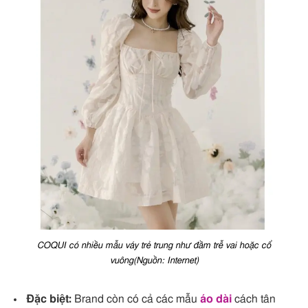
COQUI có nhiều mẫu váy trẻ trung như đầm trễ vai hoặc cổ
vuông(Nguồn: Internet)
Đặc biệt:
Brand còn có cả các mẫu
áo dài
cách tân