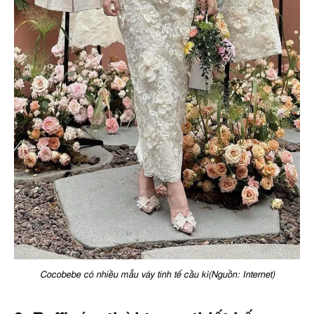
Cocobebe có nhiều mẫu váy tinh tế cầu kì(Nguồn: Internet)