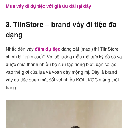
Mua váy đi dự tiệc với giá ưu đãi tại đây
3. TiinStore – brand váy đi tiệc đa
dạng
Nhắc đến váy
đầm dự tiệc
dáng dài (maxi) thì TiinStore
chính là “trùm cuối”. Với số lượng mẫu mã cực kỳ đồ sộ và
được chia thành nhiều bộ sưu tập riêng biệt, bạn sẽ lạc
vào thế giới của lụa và voan đầy mộng mị. Đây là brand
váy dự tiệc quen mặt đối với nhiều KOL, KOC mảng thời
trang