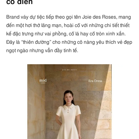
cổ điển
Brand váy dự tiệc tiếp theo gọi tên Joie des Roses, mang
đến một hơi thở lãng mạn, hoài cổ với những chi tiết thiết
kế đặc trưng như vai phồng, cổ lá hay cổ tròn xinh xắn.
Đây là “thiên đường” cho những cô nàng yêu thích vẻ đẹp
ngọt ngào nhưng vẫn đầy tinh tế.