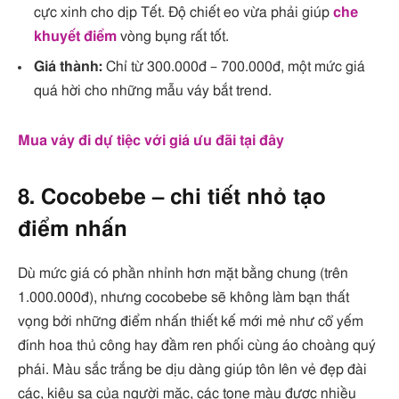
cực xinh cho dịp Tết. Độ chiết eo vừa phải giúp
che
khuyết điểm
vòng bụng rất tốt.
Giá thành:
Chỉ từ 300.000đ – 700.000đ, một mức giá
quá hời cho những mẫu váy bắt trend.
Mua váy đi dự tiệc với giá ưu đãi tại đây
8. Cocobebe – chi tiết nhỏ tạo
điểm nhấn
Dù mức giá có phần nhỉnh hơn mặt bằng chung (trên
1.000.000đ), nhưng cocobebe sẽ không làm bạn thất
vọng bởi những điểm nhấn thiết kế mới mẻ như cổ yếm
đính hoa thủ công hay đầm ren phối cùng áo choàng quý
phái. Màu sắc trắng be dịu dàng giúp tôn lên vẻ đẹp đài
các, kiêu sa của người mặc, các tone màu được nhiều