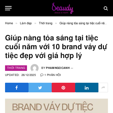
»
»
»
Home
Làm đẹp
Thời trang
Giúp nàng tỏa sáng tại tiệc cuối năm với 10 brand váy dự tiệc đẹp với giá hợp lý
Giúp nàng tỏa sáng tại tiệc
cuối năm với 10 brand váy dự
tiệc đẹp với giá hợp lý
THỜI TRANG
BY
PHAMNGOCANH
UPDATED:
26/12/2025
1 PHẢN HỒI