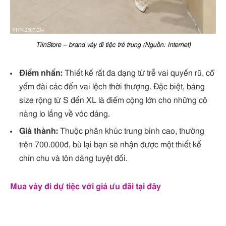
TiinStore – brand váy đi tiệc trẻ trung (Nguồn: Internet)
Điểm nhấn:
Thiết kế rất đa dạng từ trễ vai quyến rũ, cổ
yếm đài các đến vai lệch thời thượng. Đặc biệt, bảng
size rộng từ S đến XL là điểm cộng lớn cho những cô
nàng lo lắng về vóc dáng.
Giá thành:
Thuộc phân khúc trung bình cao, thường
trên 700.000đ, bù lại bạn sẽ nhận được một thiết kế
chỉn chu và tôn dáng tuyệt đối.
Mua váy đi dự tiệc với giá ưu đãi tại đây