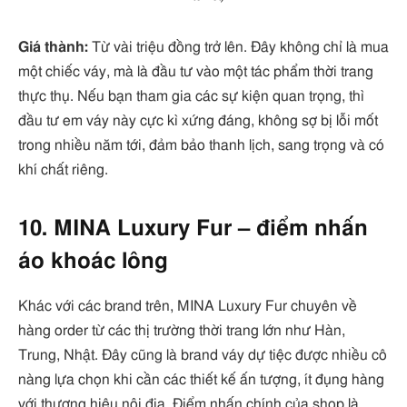
Giá thành:
Từ vài triệu đồng trở lên. Đây không chỉ là mua
một chiếc váy, mà là đầu tư vào một tác phẩm thời trang
thực thụ. Nếu bạn tham gia các sự kiện quan trọng, thì
đầu tư em váy này cực kì xứng đáng, không sợ bị lỗi mốt
trong nhiều năm tới, đảm bảo thanh lịch, sang trọng và có
khí chất riêng.
10. MINA Luxury Fur – điểm nhấn
áo khoác lông
Khác với các brand trên, MINA Luxury Fur chuyên về
hàng order từ các thị trường thời trang lớn như Hàn,
Trung, Nhật. Đây cũng là brand váy dự tiệc được nhiều cô
nàng lựa chọn khi cần các thiết kế ấn tượng, ít đụng hàng
với thương hiệu nội địa. Điểm nhấn chính của shop là