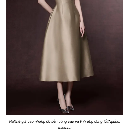
Raffiné giá cao nhưng độ bền cũng cao và tính ứng dụng tốt(Nguồn:
Internet)