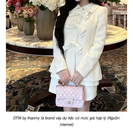
DTM by thaomy là brand váy dự tiệc có mức giá hợp lý (Nguồn:
Internet)