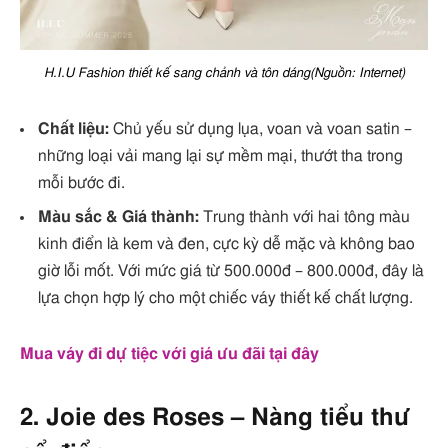
H.I.U Fashion thiết kế sang chảnh và tôn dáng(Nguồn: Internet)
Chất liệu:
Chủ yếu sử dụng lụa, voan và voan satin –
những loại vải mang lại sự mềm mại, thướt tha trong
mỗi bước đi.
Màu sắc & Giá thành:
Trung thành với hai tông màu
kinh điển là kem và đen, cực kỳ dễ mặc và không bao
giờ lỗi mốt. Với mức giá từ 500.000đ – 800.000đ, đây là
lựa chọn hợp lý cho một chiếc váy thiết kế chất lượng.
Mua váy đi dự tiệc với giá ưu đãi tại đây
2. Joie des Roses – Nàng tiểu thư