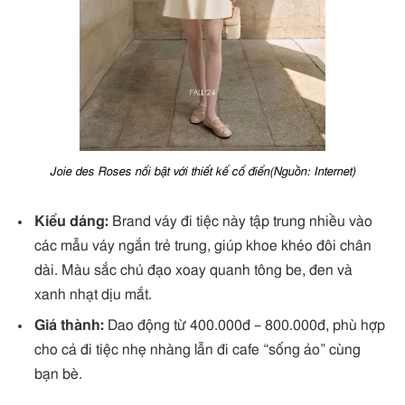
Joie des Roses nổi bật với thiết kế cổ điển(Nguồn: Internet)
Kiểu dáng:
Brand váy đi tiệc này tập trung nhiều vào
các mẫu váy ngắn trẻ trung, giúp khoe khéo đôi chân
dài. Màu sắc chủ đạo xoay quanh tông be, đen và
xanh nhạt dịu mắt.
Giá thành:
Dao động từ 400.000đ – 800.000đ, phù hợp
cho cả đi tiệc nhẹ nhàng lẫn đi cafe “sống ảo” cùng
bạn bè.