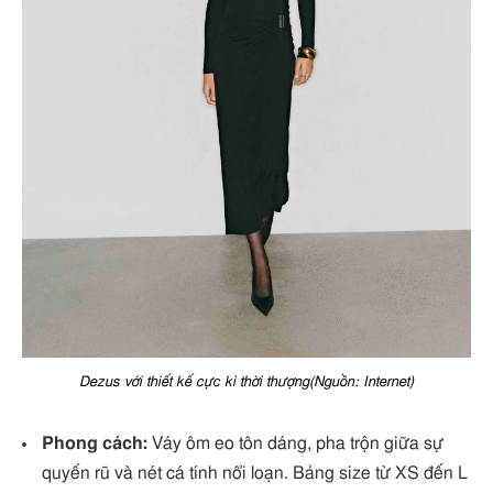
Dezus với thiết kế cực kì thời thượng(Nguồn: Internet)
Phong cách:
Váy ôm eo tôn dáng, pha trộn giữa sự
quyến rũ và nét cá tính nổi loạn. Bảng size từ XS đến L