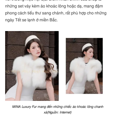
những set váy kèm áo khoác lông hoặc dạ, mang đậm
phong cách tiểu thư sang chảnh, rất phù hợp cho những
ngày Tết se lạnh ở miền Bắc.
MINA Luxury Fur mang đến những chiếc áo khoác lông chanh
xả(Nguồn: Internet)