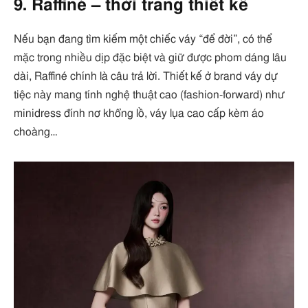
9. Raffiné – thời trang thiết kế
Nếu bạn đang tìm kiếm một chiếc váy “để đời”, có thể
mặc trong nhiều dịp đặc biệt và giữ được phom dáng lâu
dài, Raffiné chính là câu trả lời. Thiết kế ở brand váy dự
tiệc này mang tính nghệ thuật cao (fashion-forward) như
minidress đính nơ khổng lồ, váy lụa cao cấp kèm áo
choàng…