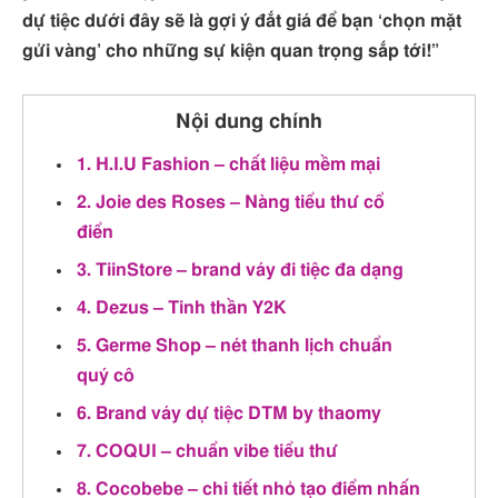
dự tiệc dưới đây sẽ là gợi ý đắt giá để bạn ‘chọn mặt
gửi vàng’ cho những sự kiện quan trọng sắp tới!”
Nội dung chính
1. H.I.U Fashion – chất liệu mềm mại
2. Joie des Roses – Nàng tiểu thư cổ
điển
3. TiinStore – brand váy đi tiệc đa dạng
4. Dezus – Tinh thần Y2K
5. Germe Shop – nét thanh lịch chuẩn
quý cô
6. Brand váy dự tiệc DTM by thaomy
7. COQUI – chuẩn vibe tiểu thư
8. Cocobebe – chi tiết nhỏ tạo điểm nhấn