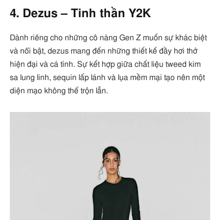
4. Dezus – Tinh thần Y2K
Dành riêng cho những cô nàng Gen Z muốn sự khác biệt
và nổi bật, dezus mang đến những thiết kế đầy hơi thở
hiện đại và cá tính. Sự kết hợp giữa chất liệu tweed kim
sa lung linh, sequin lấp lánh và lụa mềm mại tạo nên một
diện mạo không thể trộn lẫn.