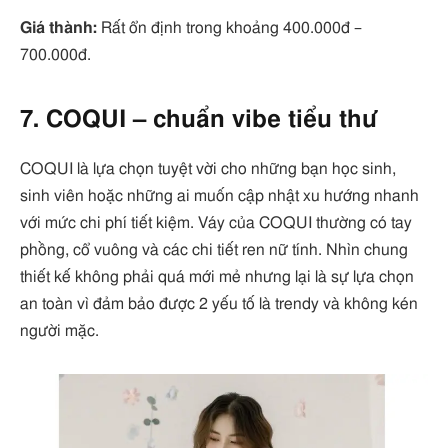
Giá thành:
Rất ổn định trong khoảng 400.000đ –
700.000đ.
7. COQUI – chuẩn vibe tiểu thư
COQUI là lựa chọn tuyệt vời cho những bạn học sinh,
sinh viên hoặc những ai muốn cập nhật xu hướng nhanh
với mức chi phí tiết kiệm. Váy của COQUI thường có tay
phồng, cổ vuông và các chi tiết ren nữ tính. Nhìn chung
thiết kế không phải quá mới mẻ nhưng lại là sự lựa chọn
an toàn vì đảm bảo được 2 yếu tố là trendy và không kén
người mặc.