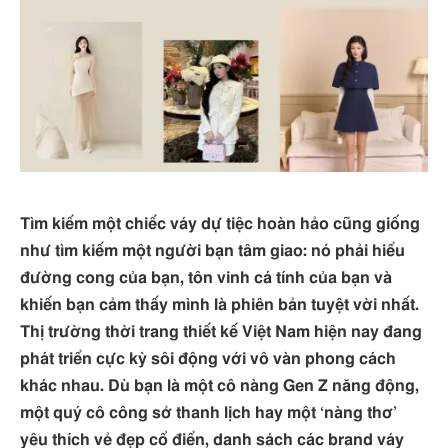
Tìm kiếm một chiếc váy dự tiệc hoàn hảo cũng giống
như tìm kiếm một người bạn tâm giao: nó phải hiểu
đường cong của bạn, tôn vinh cá tính của bạn và
khiến bạn cảm thấy mình là phiên bản tuyệt vời nhất.
Thị trường thời trang thiết kế Việt Nam hiện nay đang
phát triển cực kỳ sôi động với vô vàn phong cách
khác nhau. Dù bạn là một cô nàng Gen Z năng động,
một quý cô công sở thanh lịch hay một ‘nàng thơ’
yêu thích vẻ đẹp cổ điển, danh sách các brand váy